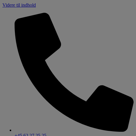
Videre til indhold
+45 62 27 25 25