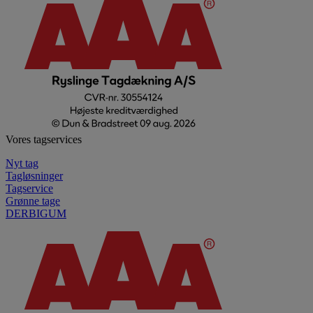
Vores tagservices
Nyt tag
Tagløsninger
Tagservice
Grønne tage
DERBIGUM