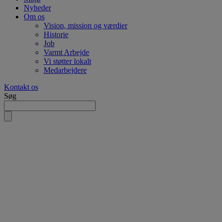
Nyheder
Om os
Vision, mission og værdier
Historie
Job
Varmt Arbejde
Vi støtter lokalt
Medarbejdere
Kontakt os
Søg