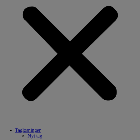
Tagløsninger
Nyt tag