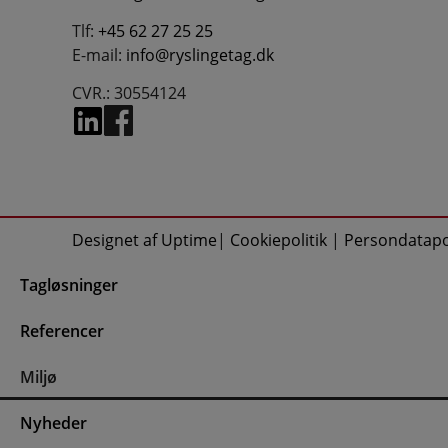
Tlf:
+45 62 27 25 25
E-mail:
info@ryslingetag.dk
CVR.: 30554124
Designet af Uptime
|
Cookiepolitik
|
Persondatapol
Tagløsninger
Referencer
Miljø
Nyheder