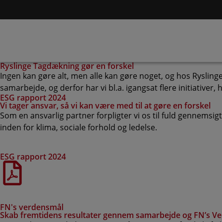
Ryslinge Tagdækning gør en forskel
Ingen kan gøre alt, men alle kan gøre noget, og hos Ryslinge 
samarbejde, og derfor har vi bl.a. igangsat flere initiativer,
ESG rapport 2024
Vi tager ansvar, så vi kan være med til at gøre en forskel
Som en ansvarlig partner forpligter vi os til fuld gennemsig
inden for klima, sociale forhold og ledelse.
ESG rapport 2024
FN's verdensmål
Skab fremtidens resultater gennem samarbejde og FN’s V