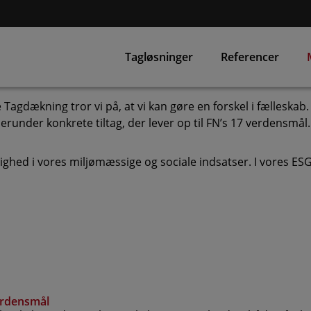
Tagløsninger
Referencer
Tagdækning tror vi på, at vi kan gøre en forskel i fælleskab. 
 herunder konkrete tiltag, der lever op til FN’s 17 verdensmål.
tighed i vores miljømæssige og sociale indsatser. I vores ES
erdensmål