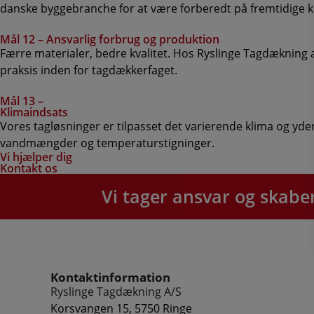
danske byggebranche for at være forberedt på fremtidige 
Mål 12 – Ansvarlig forbrug og produktion
Færre materialer, bedre kvalitet. Hos Ryslinge Tagdækning 
praksis inden for tagdækkerfaget.
Mål 13 –
Klimaindsats
Vores tagløsninger er tilpasset det varierende klima og yd
vandmængder og temperaturstigninger.
Vi hjælper dig
Kontakt os
Vi tager ansvar og ska
Kontaktinformation
Ryslinge Tagdækning A/S
Korsvangen 15, 5750 Ringe