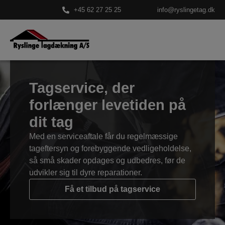
+45 62 27 25 25
info@ryslingetag.dk
Tagservice, der
forlænger levetiden på
dit tag
Med en serviceaftale får du regelmæssige
tageftersyn og forebyggende vedligeholdelse,
så små skader opdages og udbedres, før de
udvikler sig til dyre reparationer.
Få et tilbud på tagservice