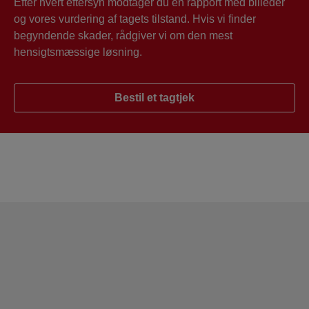
Efter hvert eftersyn modtager du en rapport med billeder
og vores vurdering af tagets tilstand. Hvis vi finder
begyndende skader, rådgiver vi om den mest
hensigtsmæssige løsning.
Bestil et tagtjek