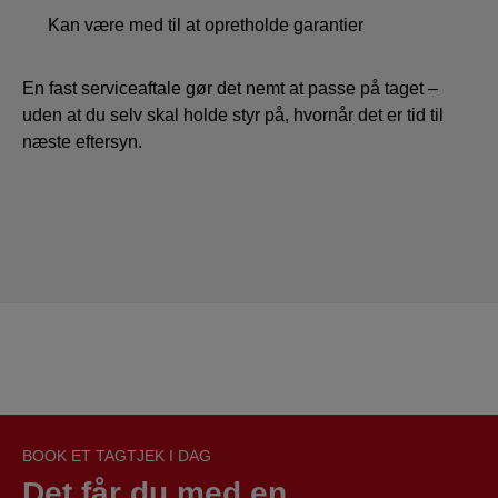
Kan være med til at opretholde garantier
En fast serviceaftale gør det nemt at passe på taget –
uden at du selv skal holde styr på, hvornår det er tid til
næste eftersyn.
BOOK ET TAGTJEK I DAG
Det får du med en