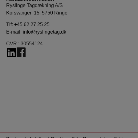
Ryslinge Tagdækning A/S
Korsvangen 15, 5750 Ringe
Tlf:
+45 62 27 25 25
E-mail:
info@ryslingetag.dk
CVR.: 30554124