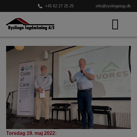
+45 62 27 25 25
info@ryslingetag.dk
Torsdag 19. maj 2022: