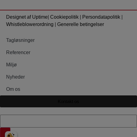
Designet af Uptime
|
Cookiepolitik
|
Persondatapolitik
|
Whistleblowerordning
|
Generelle betingelser
Tagløsninger
Referencer
Miljø
Nyheder
Om os
Kontakt os