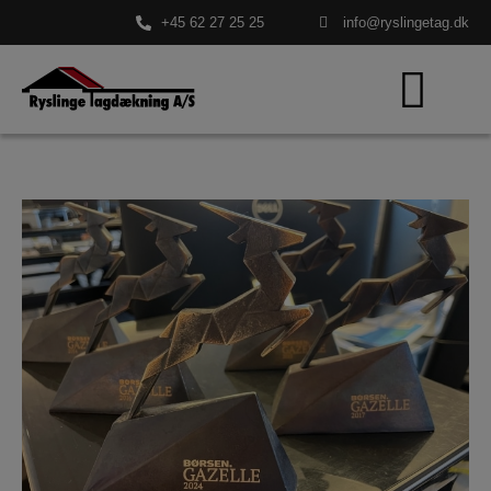
+45 62 27 25 25
info@ryslingetag.dk