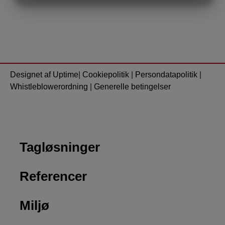
MARKETING
STATISTIK
Designet af Uptime
|
Cookiepolitik
|
Persondatapolitik
|
Whistleblowerordning
|
Generelle betingelser
Tagløsninger
Referencer
Miljø