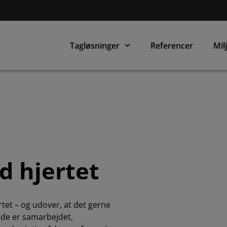
Tagløsninger
Referencer
Mil
d hjertet
rtet – og udover, at det gerne
jde er samarbejdet,