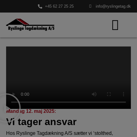
+45 62 27 25 25
info@ryslingetag.dk
Mandag 12. maj 2025:
Vi tager ansvar
Hos Ryslinge Tagdækning A/S sætter vi ‘stolthed,